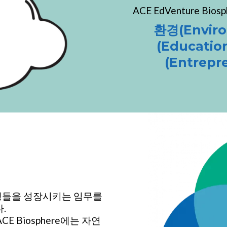
ACE EdVenture Bi
환경(Envir
(Educati
(Entrepr
생들을 성장시키는 임무를
.
E Biosphere에는 자연