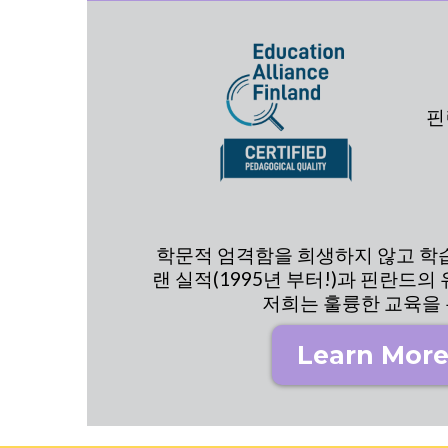
핀
학문적 엄격함을 희생하지 않고 학습의
랜 실적(1995년 부터!)과 핀란드의 유아
저희는 훌륭한 교육을
Learn More