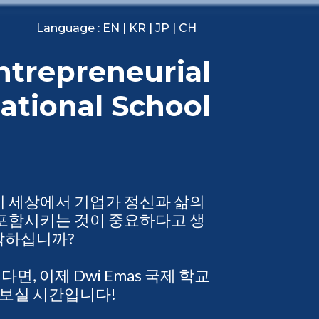
Language :
EN
|
KR
|
JP
|
CH
Entrepreneurial
ational School
이 세상에서 기업가 정신과 삶의
 포함시키는 것이 중요하다고 생
각하십니까?
, 이제 Dwi Emas 국제 학교
보실 시간입니다!