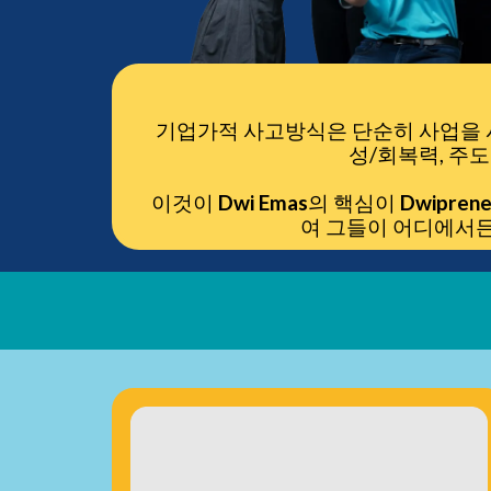
기업가적 사고방식은 단순히 사업을 시
성/회복력, 주
이것이
Dwi Emas
의 핵심이
Dwiprene
여 그들이 어디에서든