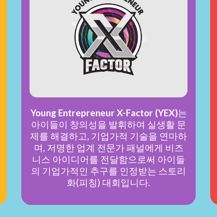
Young Entrepreneur X-Factor (YEX)
는
아이들이 창의성을 발휘하여 실생활 문
제를 해결하고, 기업가적 기술을 연마하
며, 저명한 업계 전문가 패널에게 비즈
니스 아이디어를 전달함으로써 아이들
의 기업가적인 추구를 인정받는 스토리
화(피칭) 대회입니다.