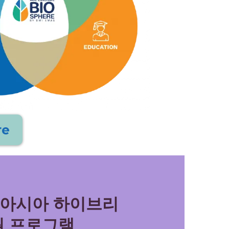
re
-아시아 하이브리
원 프로그램